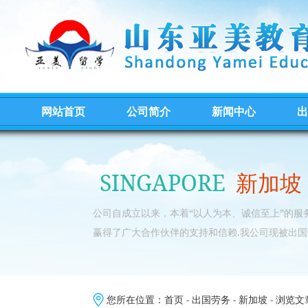
网站首页
公司简介
新闻中心
出
SINGAPORE
新加坡
公司自成立以来，本着“以人为本、诚信至上”的
赢得了广大合作伙伴的支持和信赖.我公司现被出国
您所在位置：
首页
-
出国劳务
-
新加坡
- 浏览文