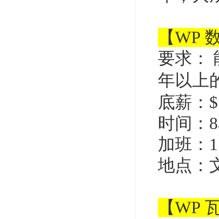
【WP
要求：
年以上
底薪：$1
时间：8a
加班：1
地点：
【WP 