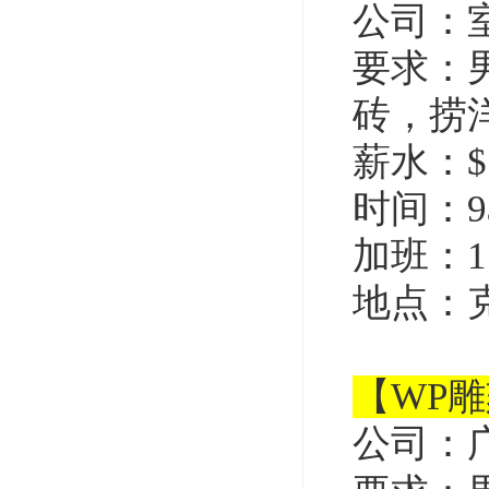
公司：
要求：
砖，捞
薪水：$1
时间：9
加班：1.
地点：
【WP
公司：