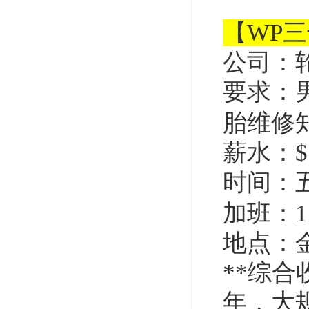
【WP
公司：
要求：
胎维修
薪水：$1
时间：
加班：
地点：
**
综合
年，大