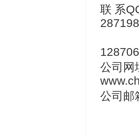
联
系
QQ
28719
151
12870
公司网
www.ch
公司邮