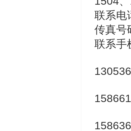
1504
、
联系电
传真号
联系手
130
13053
130
15866
156
15863