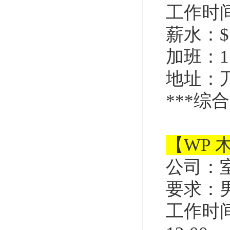
工作时间
薪水：$
加班：1
地址：
***
综合
【WP 
公司：
要求：
工作时间