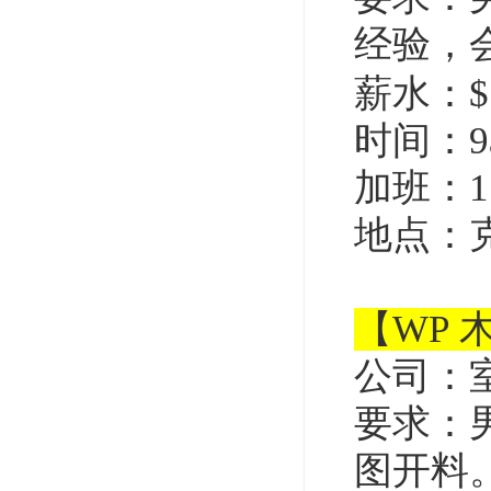
经验，
薪水：$1
时间：9
加班：1.
地点：
【WP 
公司：
要求：
图开料