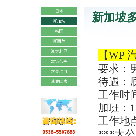
日本
新加坡
新加坡
韩国
新西兰
澳大利亚
【WP 
建筑劳务
要求：
欧美项目
待遇：底
其他国家
工作时间：
加班：1.
工作地
***
大公