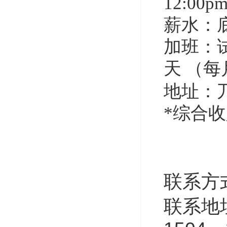
12:00
薪水：底薪
加班：试
天
（每
地址：
*
综合收
联系方
联系地