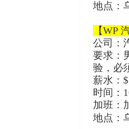
地点：
【WP
公司：
要求：
验，必
薪水：$1
时间：1
加班：
地点：