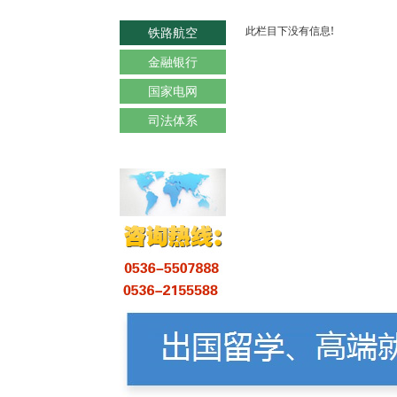
此栏目下没有信息!
铁路航空
金融银行
国家电网
司法体系