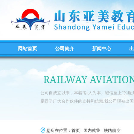
网站首页
公司简介
新闻中心
出
RAILWAY AVIATIO
公司自成立以来，本着“以人为本、诚信至上”的
赢得了广大合作伙伴的支持和信赖.我公司现被出国
您所在位置：
首页
-
国内就业
-
铁路航空