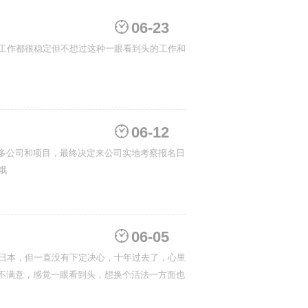
06-23
活工作都很稳定但不想过这种一眼看到头的工作和
06-12
多公司和项目，最终决定来公司实地考察报名日
哦
06-05
去日本，但一直没有下定决心，十年过去了，心里
不满意，感觉一眼看到头，想换个活法一方面也