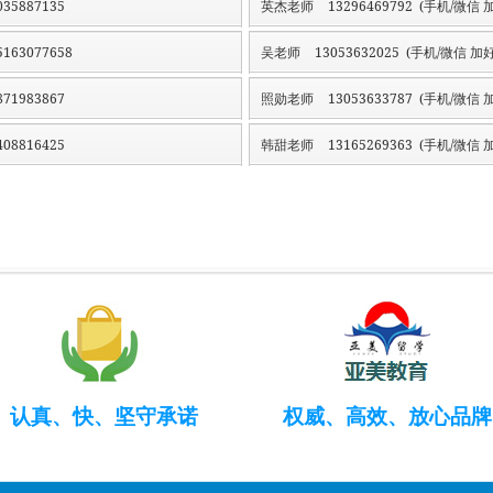
35887135
英杰老师
13296469792 (手机/微信 加
163077658
吴老师
13053632025 (手机/微信 加好
71983867
照勋老师
13053633787 (手机/微信 加
08816425
韩甜老师
13165269363 (手机/微信 加
认真、快、坚守承诺
权威、高效、放心品牌