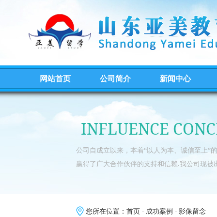
网站首页
公司简介
新闻中心
INFLUENCE CONC
公司自成立以来，本着“以人为本、诚信至上”
赢得了广大合作伙伴的支持和信赖.我公司现被
您所在位置：
首页
-
成功案例
-
影像留念