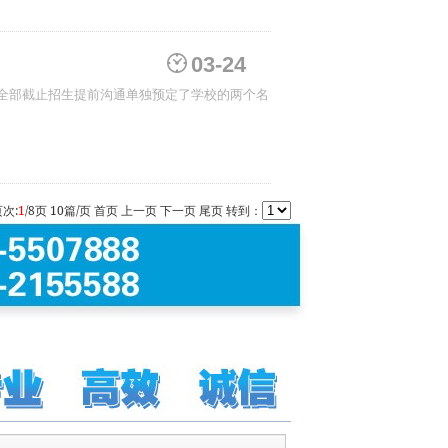
03-24
页次:
1
/
8
页
10
篇/页
首页
上一页
下一页
尾页
转到：