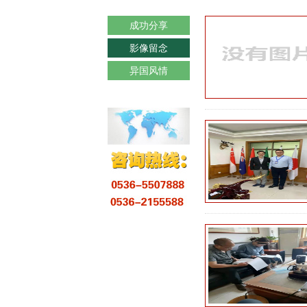
成功分享
影像留念
异国风情