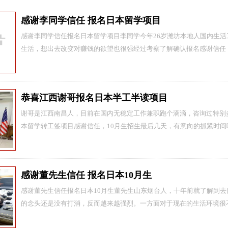
感谢李同学信任 报名日本留学项目
感谢李同学信任报名日本留学项目李同学今年26岁潍坊本地人国内生
生活，想出去改变对赚钱的欲望也很强经过考察了解确认报名感谢信任
恭喜江西谢哥报名日本半工半读项目
谢哥是江西南昌人，目前在国内无稳定工作兼职跑个滴滴，咨询过特别
本留学转工签项目感谢信任，10月生招生最后几天，有意向的抓紧时间
感谢董先生信任 报名日本10月生
感谢董先生信任报名日本10月生董先生山东烟台人，十年前就了解到
的念头还是没有打消，反而越来越强烈。一方面对于现在的生活环境很