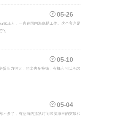
05-26
‬通过我们‮的走‬项目，在日本也从‮海事‬底捞的
05-10
房贷压力很大，想出去多挣钱，有机会可以考虑
05-04