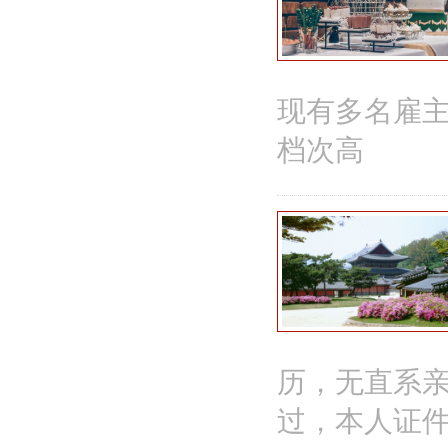
现有多名雇
档次高
历，无直系
过，本人证