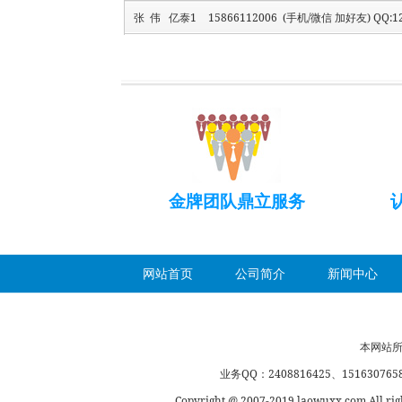
张 伟 亿泰1
15866112006 (手机/微信 加好友) QQ:12
金牌团队鼎立服务
网站首页
公司简介
新闻中心
本网站所
业务QQ：2408816425、1516307658、
Copyright @ 2007-2019 laowuxx.co