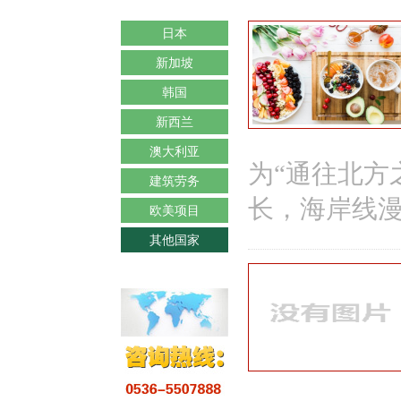
日本
新加坡
韩国
新西兰
澳大利亚
为“通往北方
建筑劳务
长，海岸线漫
欧美项目
其他国家