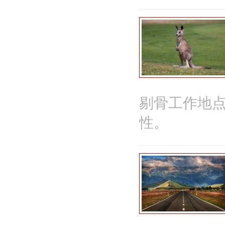
剔骨工作地点
性。