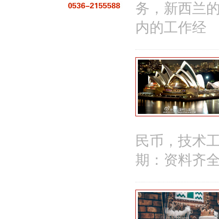
务，新西兰
内的工作经
民币，技术工
期：资料齐