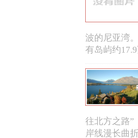
波的尼亚湾。
有岛屿约17.
往北方之路”
岸线漫长曲折