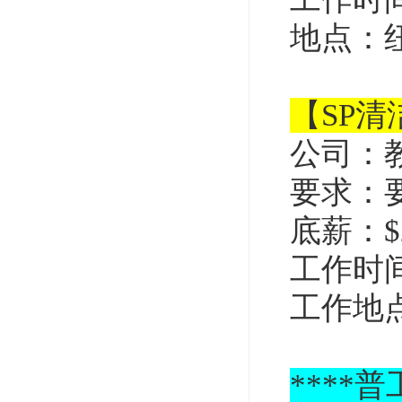
地点：
【SP
公司：
要求：
底薪：$2
工作时间
工作地
****
普