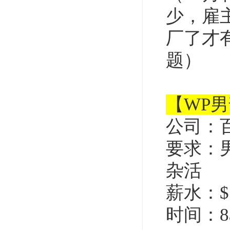
少，雇
厂了才
题）
【WP
公司：
要求：
杂活
薪水：$1
时间：8a