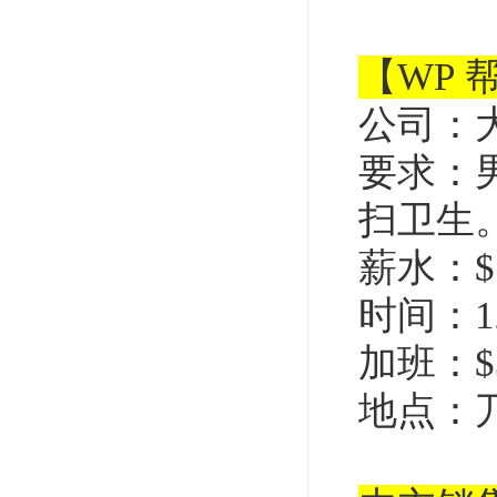
【WP 
公司：
要求：
扫卫生
薪水：$1
时间：1
加班：$3
地点：