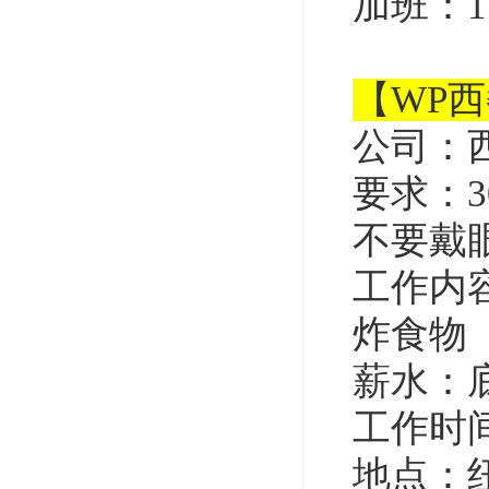
加班：1
【WP
公司：
要求：
不要戴
工作内
炸食物
薪水：底
工作时
地点：