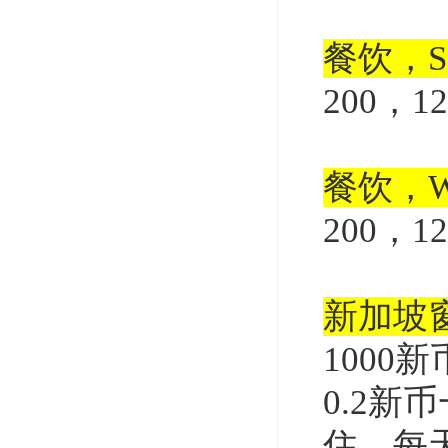
餐饮，
200，
餐饮，W
200，
新加坡
1000
0.2新
住，每