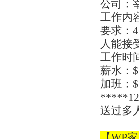
公司：
工作内
要求：
人能接
工作时间
薪水：$
加班：$3
*****
送过多
【WP