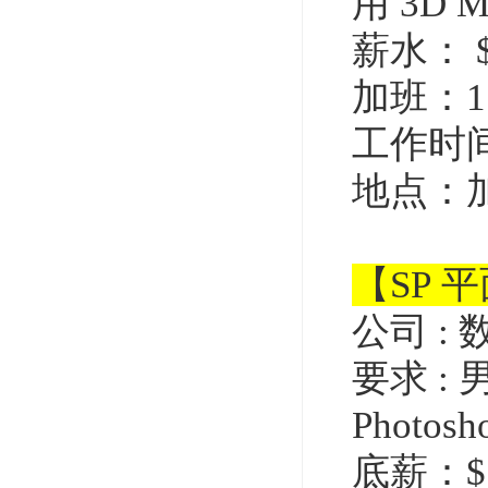
用
3D Ma
薪水：
加班：1.
工作时间：
地点：
【SP 
公司
:
要求
:
Photosho
底薪：$1