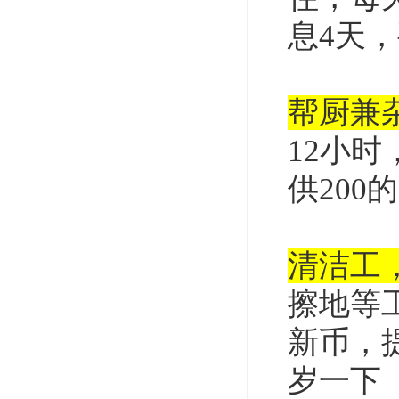
息4天
帮厨兼
12小时
供200
清洁工
擦地等工
新币，提
岁一下