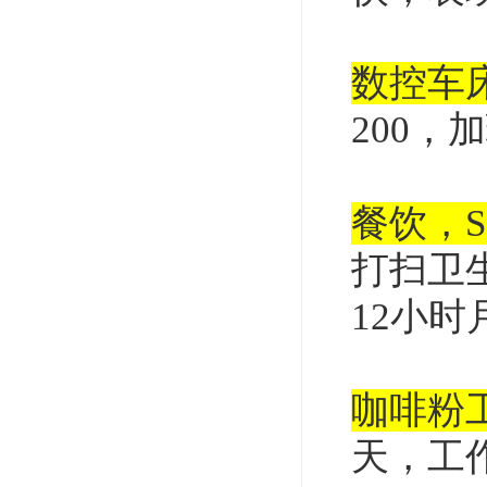
数控车床
200，
餐饮，
打扫卫
12小时
咖啡粉工
天，工作