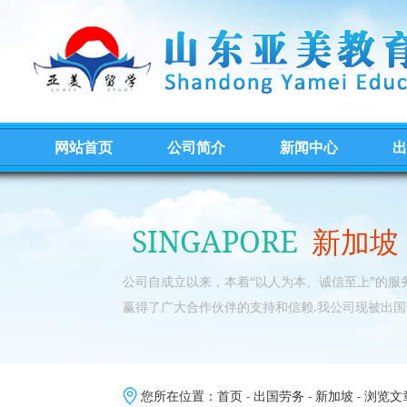
网站首页
公司简介
新闻中心
出
SINGAPORE
新加坡
公司自成立以来，本着“以人为本、诚信至上”的
赢得了广大合作伙伴的支持和信赖.我公司现被出国
您所在位置：
首页
-
出国劳务
-
新加坡
- 浏览文