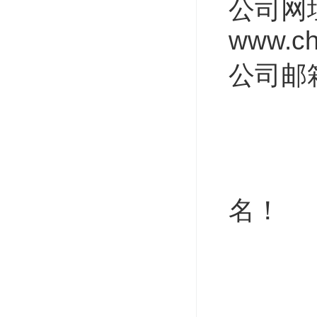
公司网
www.ch
公司邮
名！