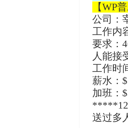
【WP
公司：
工作内
要求：
人能接
工作时间
薪水：$
加班：$3
*****
送过多