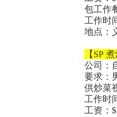
包工作
工作时间：
地点：
【SP 
公司：
要求：
供炒菜
工作时间：
工资：$1