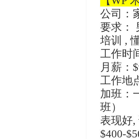
【WP 
公司：
要求：
培训
,
工作时间：
月薪：$
工作地
加班：
班）
表现好
,
$400-$5