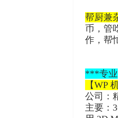
帮厨兼
币，管
作，帮
***
专业
【WP 
公司：
主要：