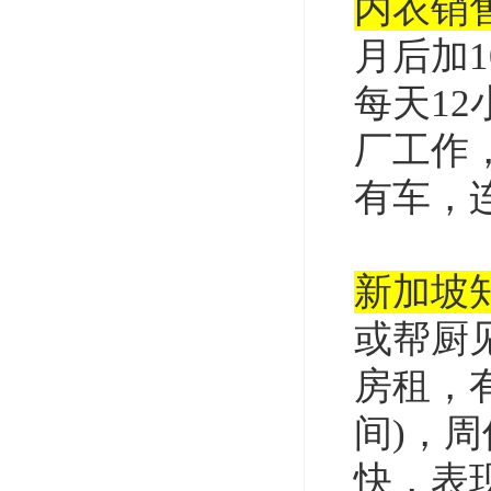
内衣销
月后加1
每天1
厂工作
有车，
新加坡
或帮厨见
房租，有
间)，
快，表