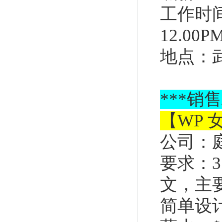
工作时间
12.00P
地点：
***
销售
【WP 
公司：
要求：3
文，主
简单设