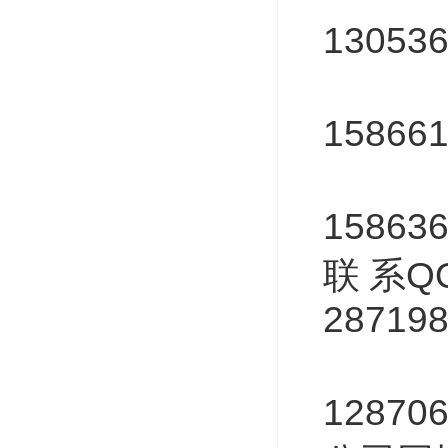
13053
130
15866
156
15863
联
系
QQ
28719
151
12870