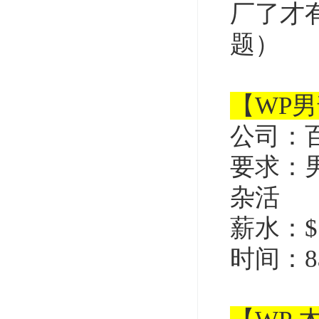
厂了才
题）
【WP
公司：
要求：
杂活
薪水：$1
时间：8a