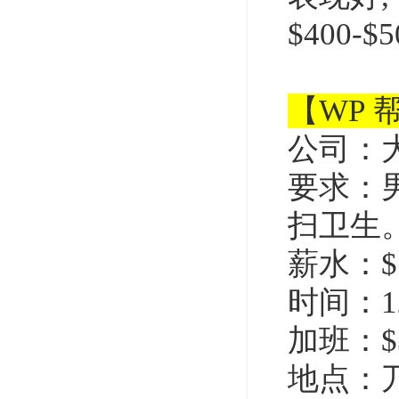
$400-$5
【WP 
公司：
要求：
扫卫生
薪水：$1
时间：1
加班：$3
地点：