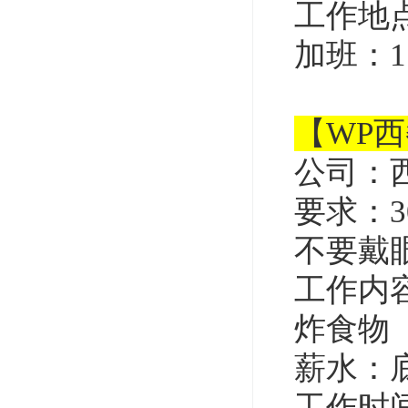
工作地
加班：1
【WP
公司：
要求：
不要戴
工作内
炸食物
薪水：底
工作时