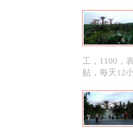
工，1100
贴，每天12