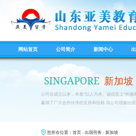
网站首页
公司简介
新闻中心
出
SINGAPORE
新加坡
公司自成立以来，本着“以人为本、诚信至上”的
赢得了广大合作伙伴的支持和信赖.我公司现被出国
您所在位置：
首页
-
出国劳务
-
新加坡