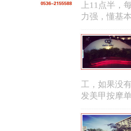
上11点半，
力强，懂基
工，如果没
发美甲按摩