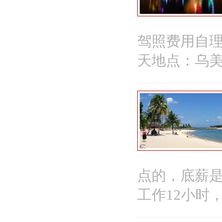
驾照费用自理薪
天地点：乌
点的，底薪是
工作12小时