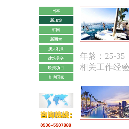
日本
新加坡
韩国
新西兰
澳大利亚
年龄：25-3
建筑劳务
相关工作经验
欧美项目
其他国家