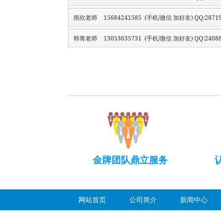
雨欣老师
15684241585 (手机/微信 加好友) QQ:28719
韩青老师
13053635731 (手机/微信 加好友) QQ:24088
金牌团队鼎立服务
网站首页
公司简介
新闻中心