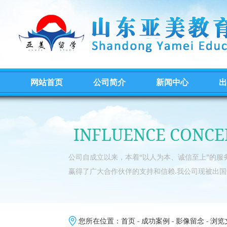
网站首页
公司简介
新闻中心
出
INFLUENCE CONCE
公司自成立以来，本着“以人为本、诚信至上”的
赢得了广大合作伙伴的支持和信赖.我公司现被出国
您所在位置：
首页
-
成功案例
-
影像留念
- 浏