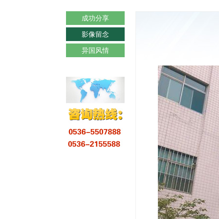
成功分享
影像留念
异国风情