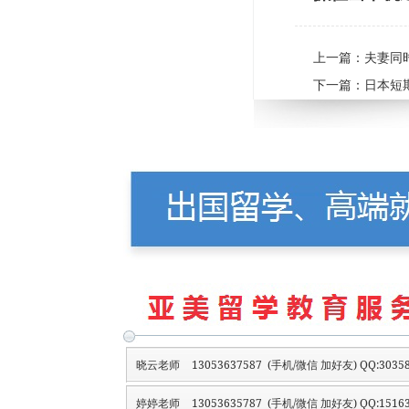
上一篇：
夫妻同
下一篇：
日本短
晓云老师
13053637587 (手机/微信 加好友) QQ:30358
婷婷老师
13053635787 (手机/微信 加好友) QQ:15163