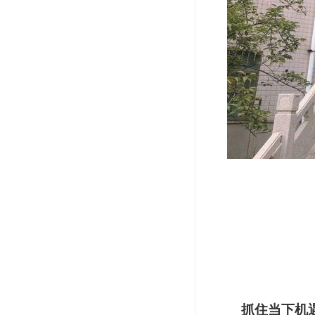
抓住当下机遇