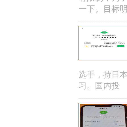
一下。目标
选手，持日
习。国内投