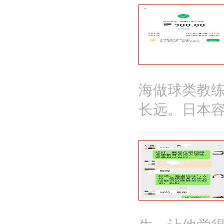
海做球类教练
长远。日本