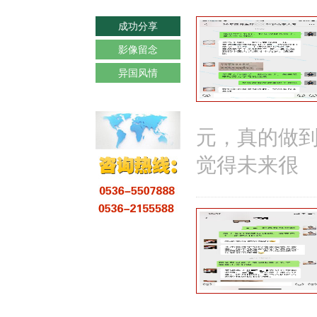
成功分享
影像留念
异国风情
元，真的做
觉得未来很