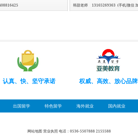
08816425
韩甜老师
13165269363 (手机/微信 加
认真、快、坚守承诺
权威、高效、放心品牌
出国留学
特色留学
海外就业
国内就业
网站地图
营业执照
电话：0536-5507888 2155588