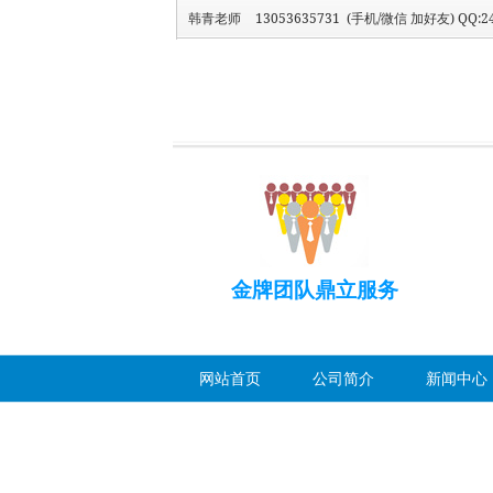
韩青老师
13053635731 (手机/微信 加好友) QQ:24
金牌团队鼎立服务
网站首页
公司简介
新闻中心