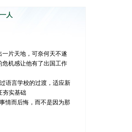
添一人
闯出一片天地，可奈何天不遂
的危机感让他有了出国工作
通过语言学校的过渡，适应新
证夯实基础
的事情而后悔，而不是因为那