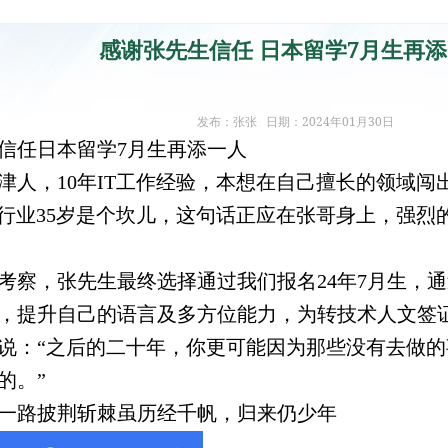
感谢张先生信任 日本留学7月生再
发布：张张 日期：2024年01月30日
信任日本留学7月生再添一人
天津人，10年IT工作经验，本想在自己擅长的领域
T行业35岁是个坎儿，这句话正应在张哥身上，强烈
考察，张先生最终选择通过我们报名24年7月生，
，提升自己的语言及多方位能力，为转技术人文签
说：“之后的二十年，你更可能因为那些没有去做
的。”
生一路披荆斩棘虽历经千帆，归来仍少年