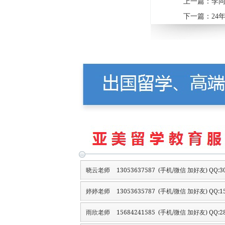
上一篇：
李同
下一篇：
24
晓云老师
13053637587 (手机/微信 加好友) QQ:30
婷婷老师
13053635787 (手机/微信 加好友) QQ:15
雨欣老师
15684241585 (手机/微信 加好友) QQ:28