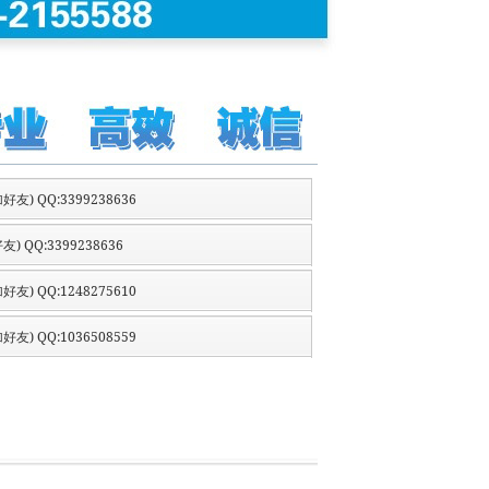
好友) QQ:3399238636
友) QQ:3399238636
好友) QQ:1248275610
好友) QQ:1036508559