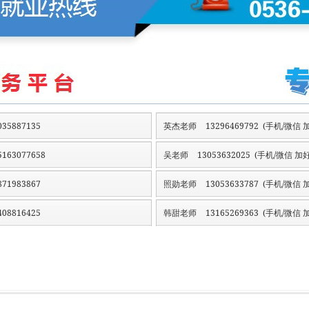
35887135
英杰老师
13296469792 (手机/微信 加
163077658
吴老师
13053632025 (手机/微信 加好
71983867
照勋老师
13053633787 (手机/微信 加
08816425
韩甜老师
13165269363 (手机/微信 加