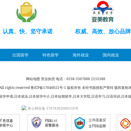
认真、快、坚守承诺
权威、高效、放心品牌
出国留学
特色留学
海外就业
国内就业
网站地图
营业执照
电话：0536-5507888 2155588
rights reserved
鲁ICP备17040021号-1
版权所有 未经书面授权严禁转 载和复制
本留学申请,日本就业,日本留学中介,日本短期留学,日本大学院,日语学习,日语培训,日本
鲁公网安备 37078302000533号