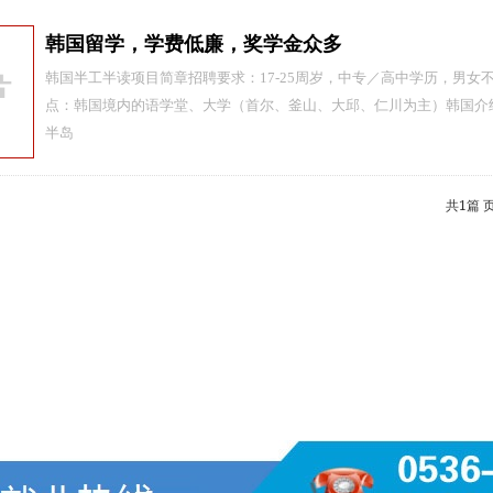
韩国留学，学费低廉，奖学金众多
韩国半工半读项目简章招聘要求：17-25周岁，中专／高中学历，男女
点：韩国境内的语学堂、大学（首尔、釜山、大邱、仁川为主）韩国介
半岛
共
1
篇 