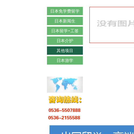
日本免学费留学
日本新闻生
日本留学+工签
日本介护
其他项目
日本游学