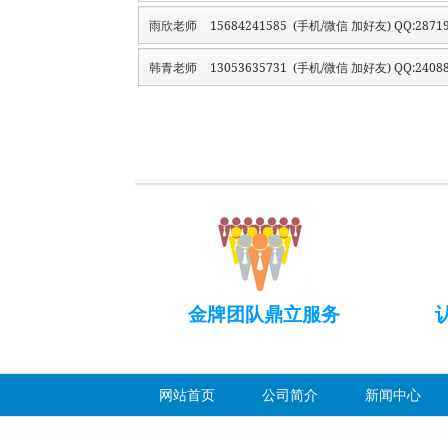
雨欣老师
15684241585 (手机/微信 加好友) QQ:28719
韩青老师
13053635731 (手机/微信 加好友) QQ:24088
金牌团队鼎立服务
网站首页
公司简介
新闻中心