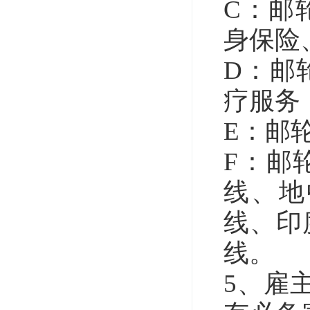
C：邮
身保险
D：邮
疗服务
E：邮
F：邮
线、地
线、印
线。
5、雇