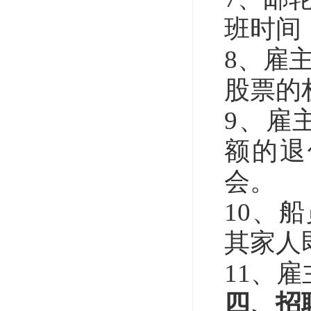
班时间
8、雇
股票的
9、雇
额的退
会。
10、
其家人
11、
四、招