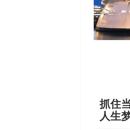
抓住当
人生