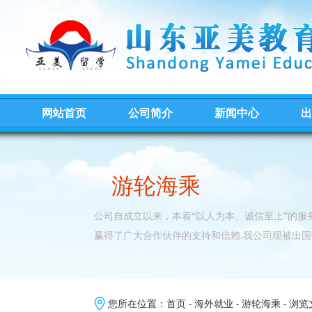
网站首页
公司简介
新闻中心
出
游轮海乘
公司自成立以来，本着“以人为本、诚信至上”的
赢得了广大合作伙伴的支持和信赖.我公司现被出国
您所在位置：
首页
-
海外就业
-
游轮海乘
- 浏