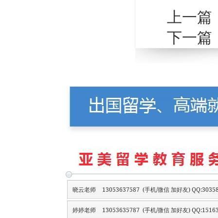
上一篇
下一篇
晓云老师
13053637587 (手机/微信 加好友) QQ:30358
婷婷老师
13053635787 (手机/微信 加好友) QQ:15163