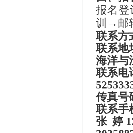
报名登
训→邮
联系方
联系地
海洋与
联系电
525333
传真号
联系手
张
婷
1