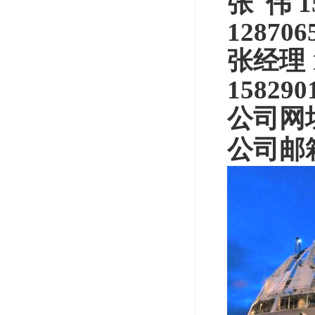
张
伟
1
128706
张经理
158290
公司
网
公司邮