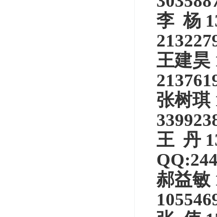
303588
李
杨
1
213227
王建昊
213761
张树琪
339923
王
丹
1
QQ:244
郝益敏
105546